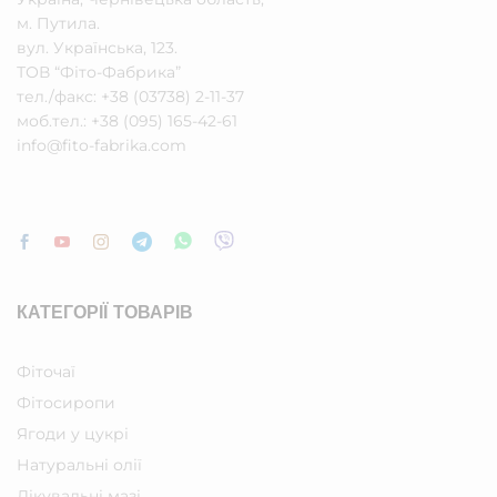
м. Путила.
вул. Українська, 123.
ТОВ “Фіто-Фабрика”
тел./факс: +38 (03738) 2-11-37
моб.тел.: +38 (095) 165-42-61
info@fito-fabrika.com
КАТЕГОРІЇ ТОВАРІВ
Фіточаї
Фітосиропи
Ягоди у цукрі
Натуральні олії
Лікувальні мазі