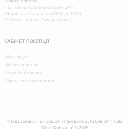
Режим роботи:
Прийом замовлень онлайн: 24/7
Обробка замовлень: з 09:00 до 18:00
Субота i Неділя – Вихідний день
КАБІНЕТ ПОКУПЦЯ
Мій аккаунт
Мої замовлення
Вподобані товари
Оформити замовлення
"Подаровано Природою, упаковано з Любов'ю!" - ТОВ
"Фіто-Фабрика" © 2025