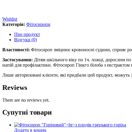
Wishlist
Категорія:
Фітосиропи
Про продукт
Відгуки (0)
Властивості:
Фітосироп зміцнює кровоносні судини, сприяє р
Застосування:
Дітям шкільного віку по 1ч. ложці, дорослим по 
напій для профілактики. Фітосироп Гінкго білоба з екстрактом
Лише авторизовані клієнти, які придбали цей продукт, можуть 
Reviews
There are no reviews yet.
Супутні товари
Додати в кошик