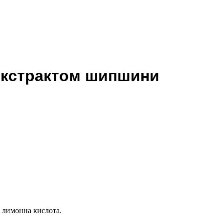
 екстрактом шипшини
, лимонна кислота.