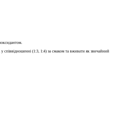
иоксидантом.
у співвідношенні (1:3, 1:4) за смаком та вживати як звичайний