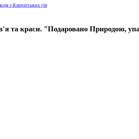
в'я та краси. "Подаровано Природою, уп