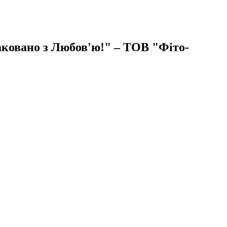
аковано з Любов'ю!" – ТОВ "Фіто-