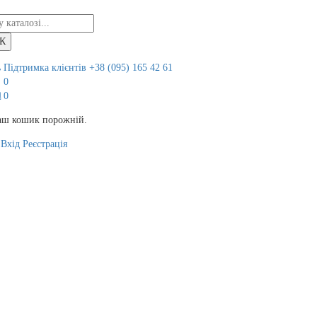
К
Підтримка клієнтів
+38 (095) 165 42 61
0
0
аш кошик порожній.
Вхід
Реєстрація