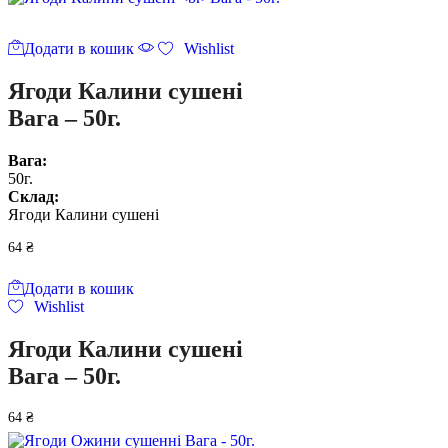
Додати в кошик
Wishlist
Ягоди Калини сушені
Вага – 50г.
Вага:
50г.
Склад:
Ягоди Калини сушені
64
₴
Додати в кошик
Wishlist
Ягоди Калини сушені
Вага – 50г.
64
₴