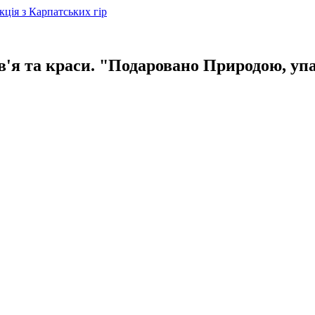
в'я та краси. "Подаровано Природою, уп