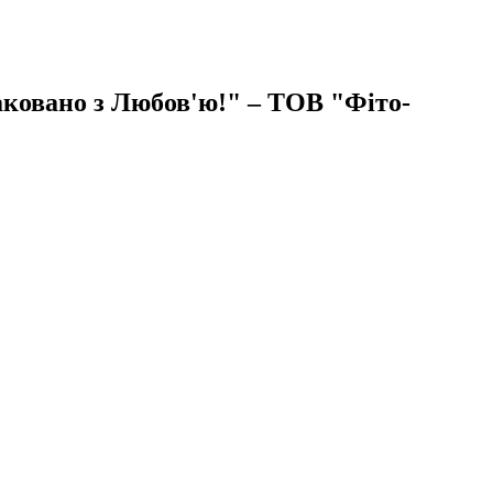
аковано з Любов'ю!" – ТОВ "Фіто-