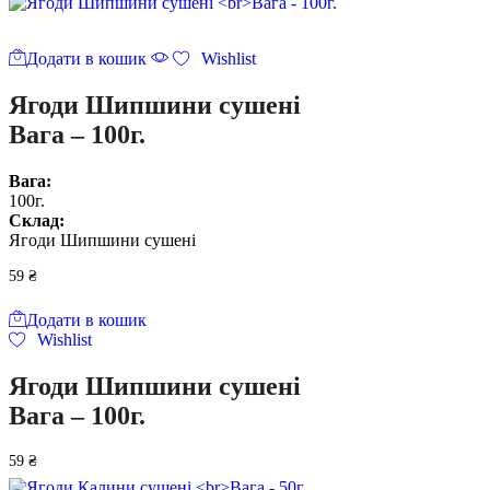
Додати в кошик
Wishlist
Ягоди Шипшини сушені
Вага – 100г.
Вага:
100г.
Склад:
Ягоди Шипшини сушені
59
₴
Додати в кошик
Wishlist
Ягоди Шипшини сушені
Вага – 100г.
59
₴