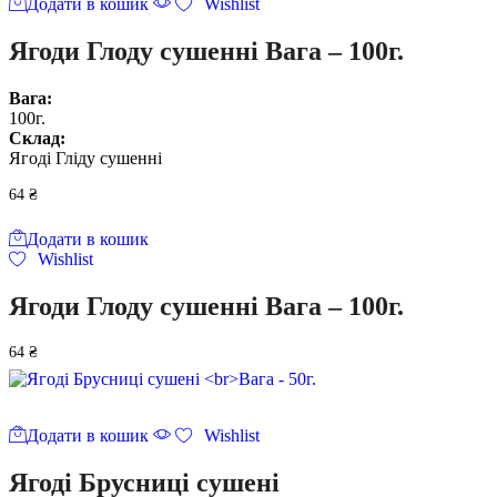
Додати в кошик
Wishlist
Ягоди Глоду сушенні Вага – 100г.
Вага:
100г.
Склад:
Ягоді Гліду сушенні
64
₴
Додати в кошик
Wishlist
Ягоди Глоду сушенні Вага – 100г.
64
₴
Додати в кошик
Wishlist
Ягоді Брусниці сушені