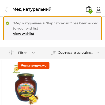
Мед натуральний
0
“Мед натуральний "Карпатський"” has been added
to your wishlist
View wishlist
Сортувати за оцінкою
Filter
Рекомендуємо