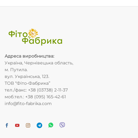
Адреса виробництва
:
Україна, Чернівецька область,
м. Путила.
вул. Українська, 123.
ТОВ “Фіто-Фабрика”
тел./факс: +38 (03738) 2-11-37
моб.тел.: +38 (095) 165-42-61
info@fito-fabrika.com