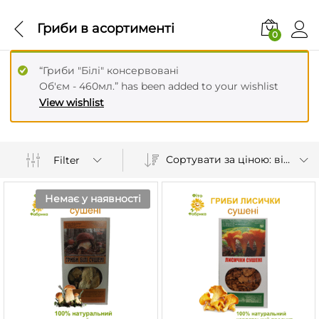
Гриби в асортименті
0
“Гриби "Білі" консервовані
Об'єм - 460мл.” has been added to your wishlist
View wishlist
Сортувати за ціною: від нижчої до вищої
Filter
Немає у наявності