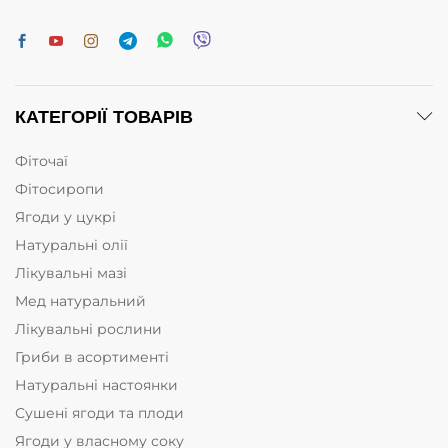
КАТЕГОРІЇ ТОВАРІВ
Фіточаї
Фітосиропи
Ягоди у цукрі
Натуральні олії
Лікувальні мазі
Мед натуральний
Лікувальні рослини
Гриби в асортименті
Натуральні настоянки
Сушені ягоди та плоди
Ягоди у власному соку