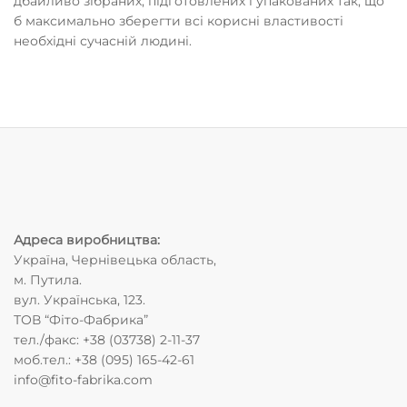
дбайливо зібраних, підготовлених і упакованих так, що
б максимально зберегти всі корисні властивості
необхідні сучасній людині.
Адреса виробництва
:
Україна, Чернівецька область,
м. Путила.
вул. Українська, 123.
ТОВ “Фіто-Фабрика”
тел./факс: +38 (03738) 2-11-37
моб.тел.: +38 (095) 165-42-61
info@fito-fabrika.com