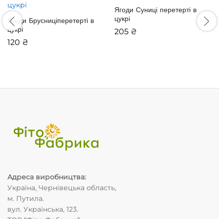
Ягоди Суниці
перетерті в
цукрі
Ягоди Брусниці
перетерті в
цукрі
205
₴
120
₴
Адреса виробництва
:
Україна, Чернівецька область,
м. Путила.
вул. Українська, 123.