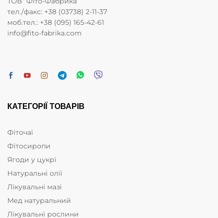
ТОВ “Фіто-Фабрика”
тел./факс: +38 (03738) 2-11-37
моб.тел.: +38 (095) 165-42-61
info@fito-fabrika.com
КАТЕГОРІЇ ТОВАРІВ
Фіточаї
Фітосиропи
Ягоди у цукрі
Натуральні олії
Лікувальні мазі
Мед натуральний
Лікувальні рослини