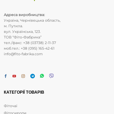
Адреса виробництва
:
Україна, Чернівецька область,
м. Путила.
вул. Українська, 123.
ТОВ “Фіто-Фабрика”
тел./факс: +38 (03738) 2-11-37
моб.тел.: +38 (095) 165-42-61
info@fito-fabrika.com
КАТЕГОРІЇ ТОВАРІВ
Фіточаї
Фітосиропи