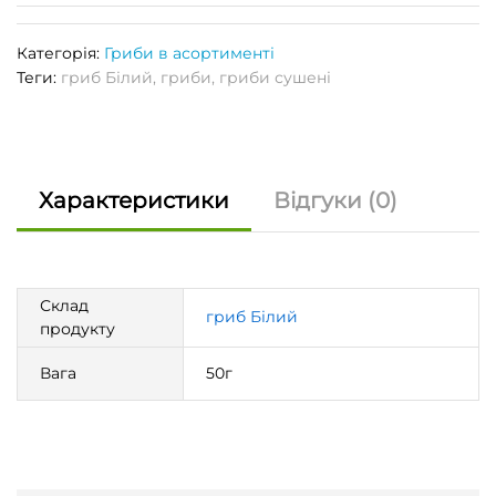
Категорія:
Гриби в асортименті
Теги:
гриб Білий
,
гриби
,
гриби сушені
Характеристики
Відгуки (0)
Склад
гриб Білий
продукту
Вага
50г