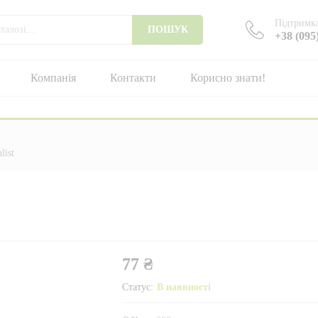
Підтримка
ПОШУК
+38 (095
Компанія
Контакти
Корисно знати!
list
77
₴
Статус:
В наявності