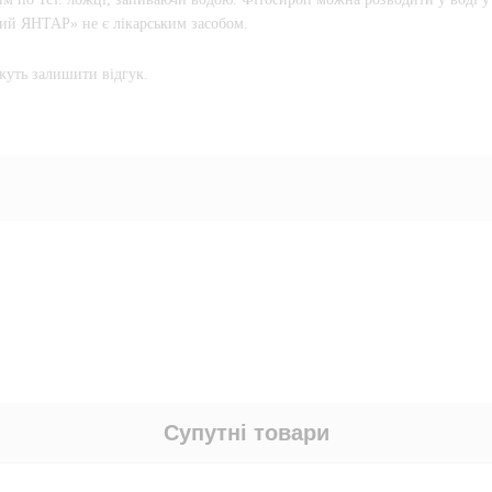
ий ЯНТАР» не є лікарським засобом.
жуть залишити відгук.
Супутні товари