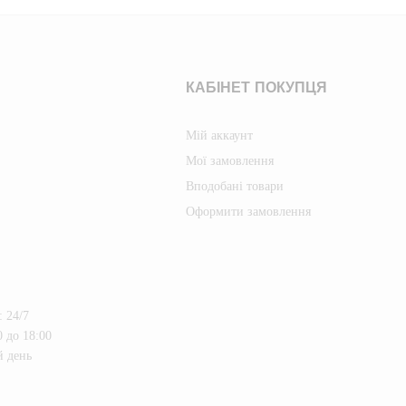
КАБІНЕТ ПОКУПЦЯ
Мій аккаунт
Мої замовлення
Вподобані товари
Оформити замовлення
 24/7
 до 18:00
й день