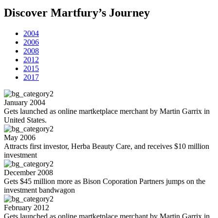
Discover Martfury’s Journey​
2004
2006
2008
2012
2015
2017
January 2004
Gets launched as online martketplace merchant by Martin Garrix in
United States.
May 2006
Attracts first investor, Herba Beauty Care, and receives $10 million
investment
December 2008
Gets $45 million more as Bison Coporation Partners jumps on the
investment bandwagon
February 2012
Gets launched as online martketplace merchant by Martin Garrix in