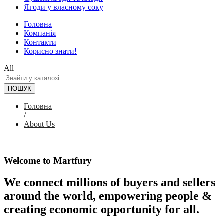
Ягоди у власному соку
Головна
Компанія
Контакти
Корисно знати!
All
ПОШУК
Головна
/
About Us
Welcome to Martfury
We connect millions of buyers and sellers
around the world, empowering people &
creating economic opportunity for all.