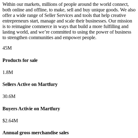
Within our markets, millions of people around the world connect,
both online and offline, to make, sell and buy unique goods. We also
offer a wide range of Seller Services and tools that help creative
entrepreneurs start, manage and scale their businesses. Our mission
is to reimagine commerce in ways that build a more fulfilling and
lasting world, and we’re committed to using the power of business
to strengthen communities and empower people.
45
M
Products for sale
1.8
M
Sellers Active on Martfury
30.6
M
Buyers Activie on Martfury
$
2.64
M
Annual gross merchandise sales