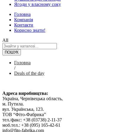
Ягоди у власному соку
Головна
Компанія
Контакти
Корисно знати!
All
ПОШУК
Головна
/
Deals of the day
Адреса виробництва
:
Україна, Чернівецька область,
м. Путила.
вул. Українська, 123.
ТОВ “Фіто-Фабрика”
тел./факс: +38 (03738) 2-11-37
моб.тел.: +38 (095) 165-42-61
info@fito-fabrika.com