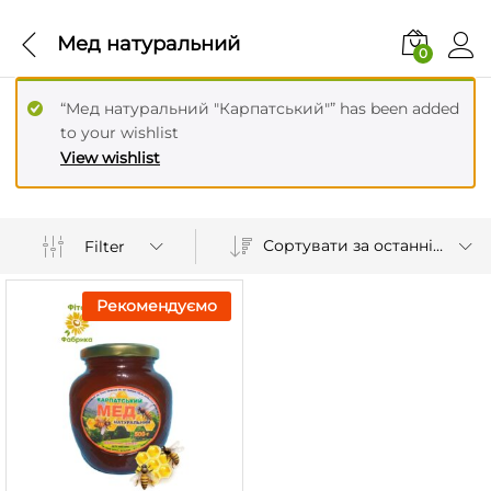
Мед натуральний
0
“Мед натуральний "Карпатський"” has been added
to your wishlist
View wishlist
Сортувати за останніми
Filter
Рекомендуємо