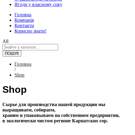
Ягоди у власному соку
Головна
Компанія
Контакти
Корисно знати!
All
ПОШУК
Головна
/
Shop
Shop
Сырье для производства нашей продукции мы
выращиваем, собираем,
храним и упаковываем на собственном предприятии,
в экологически чистом регионе Карпатских гор.