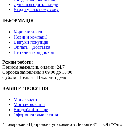
Сушені ягоди та плоди
Ягоди у власному соку
ІНФОРМАЦІЯ
Корисно знати
Новини компанії
Відгуки покупців
Оплата – Доставка
Питання та відповіді
Режим роботи:
Прийом замовлень онлайн: 24/7
Обробка замовлень: з 09:00 до 18:00
Субота i Неділя – Вихідний день
КАБІНЕТ ПОКУПЦЯ
Мій аккаунт
Мої замовлення
Вподобані товари
Оформити замовлення
"Подаровано Природою, упаковано з Любов'ю!" - ТОВ "Фіто-