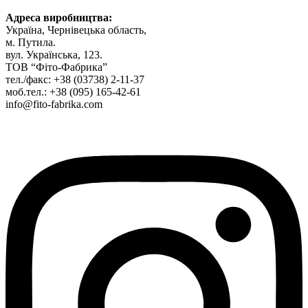
Адреса виробництва
:
Україна, Чернівецька область,
м. Путила.
вул. Українська, 123.
ТОВ “Фіто-Фабрика”
тел./факс: +38 (03738) 2-11-37
моб.тел.: +38 (095) 165-42-61
info@fito-fabrika.com