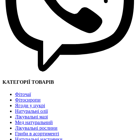
КАТЕГОРІЇ ТОВАРІВ
Фіточаї
Фітосиропи
Ягоди у цукрі
Натуральні олії
Лікувальні мазі
Мед натуральний
Лікувальні рослини
Гриби в асортименті
Натуральні настоянки