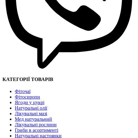
КАТЕГОРІЇ ТОВАРІВ
Фіточаї
Фітосиропи
Ягоди у цукрі
Натуральні олії
Лікувальні мазі
Мед натуральний
Лікувальні рослини
Гриби в асортименті
Натуральні настоянки