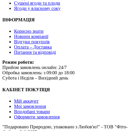
Сушені ягоди та плоди
Ягоди у власному соку
ІНФОРМАЦІЯ
Корисно знати
Новини компанії
Відгуки покупців
Оплата – Доставка
Питання та відповіді
Режим роботи:
Прийом замовлень онлайн: 24/7
Обробка замовлень: з 09:00 до 18:00
Субота i Неділя – Вихідний день
КАБІНЕТ ПОКУПЦЯ
Мій аккаунт
Мої замовлення
Вподобані товари
Оформити замовлення
"Подаровано Природою, упаковано з Любов'ю!" - ТОВ "Фіто-