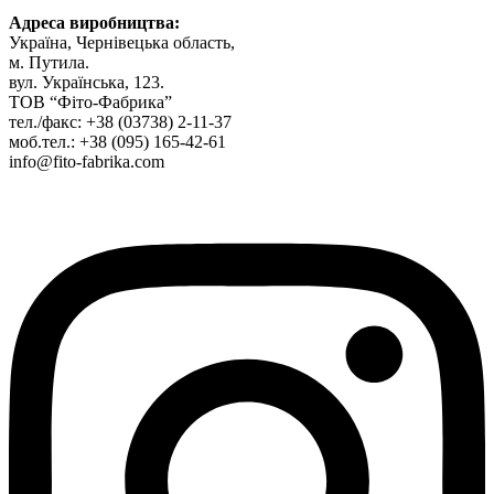
Адреса виробництва
:
Україна, Чернівецька область,
м. Путила.
вул. Українська, 123.
ТОВ “Фіто-Фабрика”
тел./факс: +38 (03738) 2-11-37
моб.тел.: +38 (095) 165-42-61
info@fito-fabrika.com