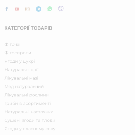
КАТЕГОРІЇ ТОВАРІВ
Фіточаї
Фітосиропи
Ягоди у цукрі
Натуральні олії
Лікувальні мазі
Мед натуральний
Лікувальні рослини
Гриби в асортименті
Натуральні настоянки
Сушені ягоди та плоди
Ягоди у власному соку