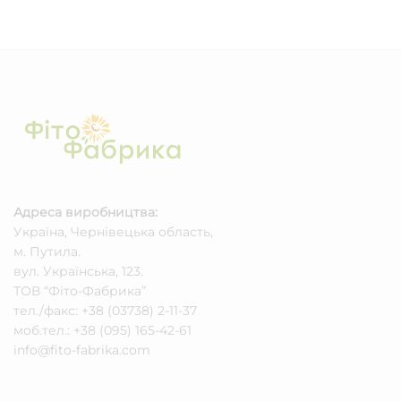
Адреса виробництва
:
Україна, Чернівецька область,
м. Путила.
вул. Українська, 123.
ТОВ “Фіто-Фабрика”
тел./факс: +38 (03738) 2-11-37
моб.тел.: +38 (095) 165-42-61
info@fito-fabrika.com