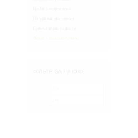
Гриби в асортименті
Натуральні настоянки
Сушені ягоди та плоди
Ягоди у власному соку
ФІЛЬТР ЗА ЦІНОЮ
Мінімальна
Найбільша
ціна
ціна