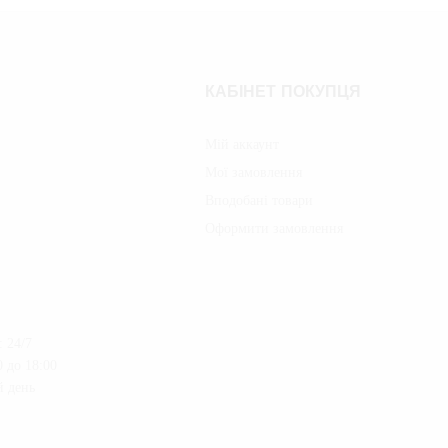
КАБІНЕТ ПОКУПЦЯ
Мій аккаунт
Мої замовлення
Вподобані товари
Оформити замовлення
 24/7
 до 18:00
й день