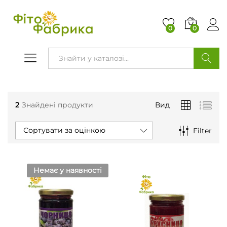
0
0
ПОШУК
2
Знайдені продукти
Вид
Сортувати за оцінкою
Filter
Немає у наявності