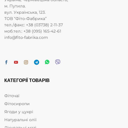
м. Путила.
вул. Українська, 123.
ТОВ “Фіто-Фабрика”
тел./факс: +38 (03738) 2-11-37
моб.тел.: +38 (095) 165-42-61
info@fito-fabrika.com
КАТЕГОРІЇ ТОВАРІВ
Фіточаї
Фітосиропи
Ягоди у цукрі
Натуральні олії
Лікувальні мазі