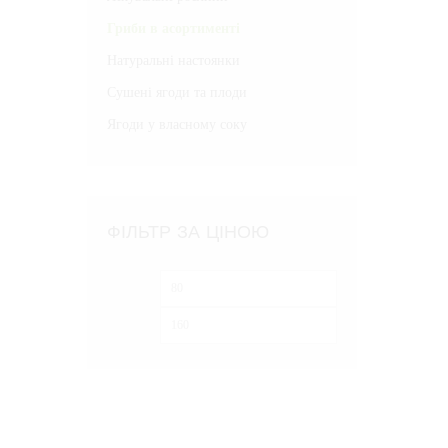
Гриби в асортименті
Натуральні настоянки
Сушені ягоди та плоди
Ягоди у власному соку
ФІЛЬТР ЗА ЦІНОЮ
Мінімальна
Найбільша
ціна
ціна