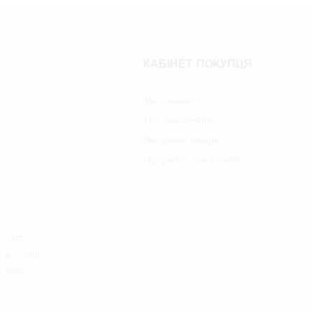
КАБІНЕТ ПОКУПЦЯ
Мій аккаунт
Мої замовлення
Вподобані товари
Оформити замовлення
 24/7
 до 18:00
й день