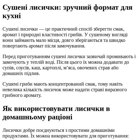
Сушені лисички: зручний формат для
кухні
Сушені лисички — це практичний спосіб зберегти смак,
аромат і природні властивості грибів. У сушеному вигляді
вони займають мало місця, довго зберігаються та швидко
повертають аромат після замочування.
Перед приготуванням сушені лисички зазвичай промивають і
замочують у теплій воді. Після цього їх можна додавати до
супів, соусів, каш, картоплі, м’яса, овочевих страв або
домашніх підлив.
Сушені гриби мають концентрований смак, тому навіть
невелика кількість лисичок може надати страві виразного
грибного аромату.
Як використовувати лисички в
домашньому раціоні
Лисички добре поєднуються з простими домашніми
продуктами. Їх можна використовувати для приготування: