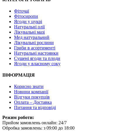
Фіточаї
Фітосиропи
Ягоди у цукрі
Натуральні олії
Лікувальні мазі
Мед натуральний
Лікувальні рослини
Гриби в асортименті
Натуральні настоянки
Сушені ягоди та плоди
Ягоди у власному соку
ІНФОРМАЦІЯ
Корисно знати
Новини компанії
Відгуки покупців
Оплата – Доставка
Питання та відповіді
Режим роботи:
Прийом замовлень онлайн: 24/7
Обробка замовлень: з 09:00 до 18:00