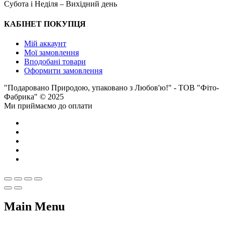
Субота i Неділя – Вихідний день
КАБІНЕТ ПОКУПЦЯ
Мій аккаунт
Мої замовлення
Вподобані товари
Оформити замовлення
"Подаровано Природою, упаковано з Любов'ю!" - ТОВ "Фіто-
Фабрика" © 2025
Ми приймаємо до оплати
Main Menu